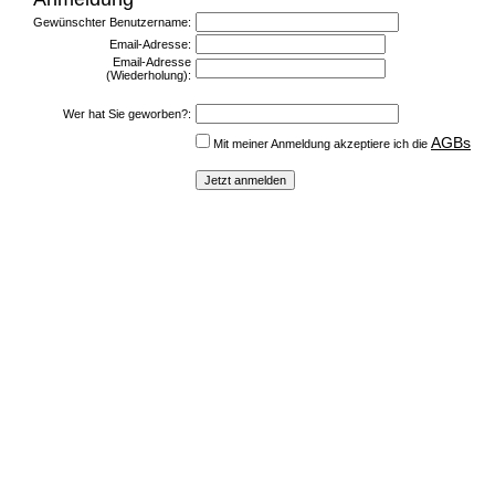
Gewünschter Benutzername:
Email-Adresse:
Email-Adresse
(Wiederholung):
Wer hat Sie geworben?:
AGBs
Mit meiner Anmeldung akzeptiere ich die